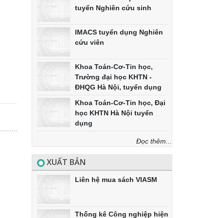
tuyển Nghiên cứu sinh
IMACS tuyển dụng Nghiên
cứu viên
Khoa Toán-Cơ-Tin học,
Trường đại học KHTN -
ĐHQG Hà Nội, tuyển dụng
Khoa Toán-Cơ-Tin học, Đại
học KHTN Hà Nội tuyển
dụng
Đọc thêm...
XUẤT BẢN
Liên hệ mua sách VIASM
Thống kê Công nghiệp hiện