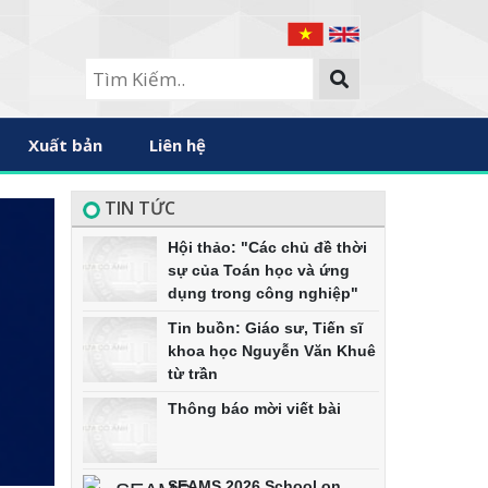
Xuất bản
Liên hệ
TIN TỨC
Hội thảo: "Các chủ đề thời
sự của Toán học và ứng
dụng trong công nghiệp"
Tin buồn: Giáo sư, Tiến sĩ
khoa học Nguyễn Văn Khuê
từ trần
Thông báo mời viết bài
SEAMS 2026 School on