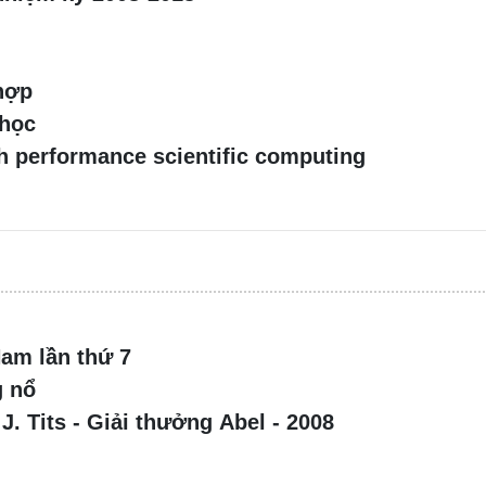
 hợp
 học
gh performance scientific computing
Nam lần thứ 7
g nổ
. Tits - Giải thưởng Abel - 2008