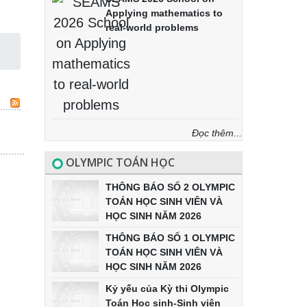
Applying mathematics to
real-world problems
Đọc thêm...
OLYMPIC TOÁN HỌC
THÔNG BÁO SỐ 2 OLYMPIC
TOÁN HỌC SINH VIÊN VÀ
HỌC SINH NĂM 2026
THÔNG BÁO SỐ 1 OLYMPIC
TOÁN HỌC SINH VIÊN VÀ
HỌC SINH NĂM 2026
Kỷ yếu của Kỳ thi Olympic
Toán Học sinh-Sinh viên