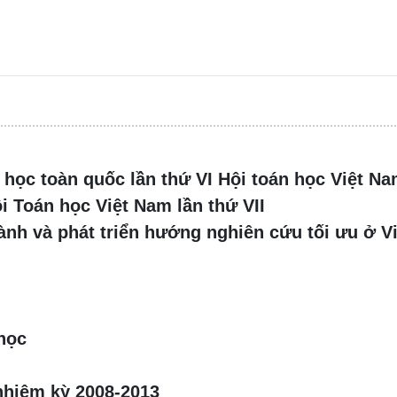
 học toàn quốc lần thứ VI Hội toán học Việt N
ội Toán học Việt Nam lần thứ VII
hành và phát triển hướng nghiên cứu tối ưu ở V
 học
 nhiệm kỳ 2008-2013