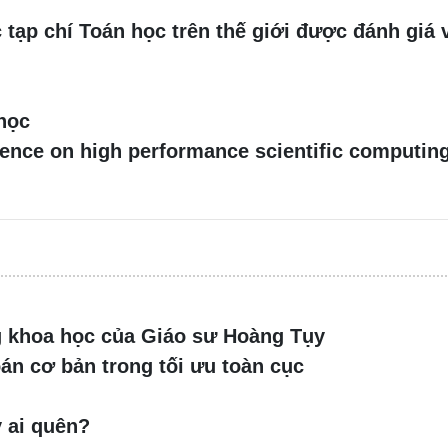
 tạp chí Toán học trên thế giới được đánh giá 
 học
rence on high performance scientific computin
g khoa học của Giáo sư Hoàng Tụy
oán cơ bản trong tối ưu toàn cục
 ai quên?