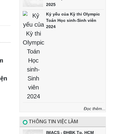
2025
Kỷ yếu của Kỳ thi Olympic
Toán Học sinh-Sinh viên
2024
am
iện
Đọc thêm...
THÔNG TIN VIỆC LÀM
IMACS - ĐHBK Tp. HCM