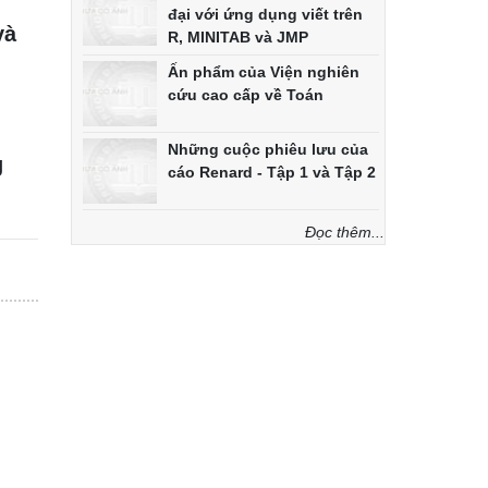
đại với ứng dụng viết trên
và
R, MINITAB và JMP
Ấn phẩm của Viện nghiên
cứu cao cấp về Toán
Những cuộc phiêu lưu của
g
cáo Renard - Tập 1 và Tập 2
Đọc thêm...