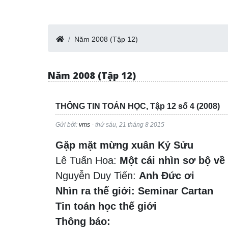
Năm 2008 (Tập 12)
Năm 2008 (Tập 12)
THÔNG TIN TOÁN HỌC, Tập 12 số 4 (2008)
Gửi bởi:
vms
- thứ sáu, 21 tháng 8 2015
Gặp mặt mừng xuân Kỷ Sửu
Lê Tuấn Hoa:
Một cái nhìn sơ bộ về
Nguyễn Duy Tiến:
Anh Đức ơi
Nhìn ra thế giới: Seminar Cartan
Tin toán học thế giới
Thông báo: