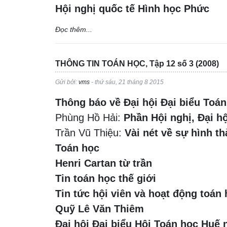
Hội nghị quốc tế Hình học Phức
Đọc thêm...
THÔNG TIN TOÁN HỌC, Tập 12 số 3 (2008)
Gửi bởi:
vms
- thứ sáu, 21 tháng 8 2015
Thông báo về Đại hội Đại biểu Toán
Phùng Hồ Hải:
Phần Hội nghị, Đại h
Trần Vũ Thiệu:
Vài nét về sự hình t
Toán học
Henri Cartan từ trần
Tin toán học thế giới
Tin tức hội viên và hoạt động toán
Quỹ Lê Văn Thiêm
Đại hội Đại biểu Hội Toán học Huế