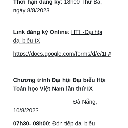
Thời hạn đăng ký
: 18h00 Thứ Ba,
ngày 8/8/2023
Link đăng ký Online
:
HTH-Đại hội
đại biểu IX
https://docs.google.com/forms/d/e/1FAI
Chương trình Đại hội Đại biểu Hội
Toán học Việt Nam lần thứ IX
Đà Nẵng,
10/8/2023
07h30- 08h00
: Đón tiếp đại biểu