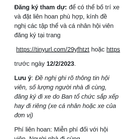
Đăng ký tham dự:
để có thể bố trí xe
và đặt liên hoan phù hợp, kính đề
nghị các tập thể và cá nhân hội viên
đăng ký tại trang
https://tinyurl.com/29yfhtzt
hoặc
https://fo
trước ngày
1
2
/2/2023
.
Lưu ý
:
Đề nghị ghi rõ thông tin hội
viên, số lượng người nhà đi cùng,
đăng ký đi xe do Ban tổ chức sắp xếp
hay đi riêng (xe cá nhân hoặc xe của
đơn vị)
Phí liên hoan: Miễn phí đối với hội
viên. Người nhà đi cùng