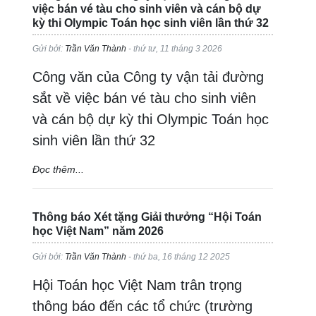
việc bán vé tàu cho sinh viên và cán bộ dự
kỳ thi Olympic Toán học sinh viên lần thứ 32
Gửi bởi:
Trần Văn Thành
- thứ tư, 11 tháng 3 2026
Công văn của Công ty vận tải đường
sắt về việc bán vé tàu cho sinh viên
và cán bộ dự kỳ thi Olympic Toán học
sinh viên lần thứ 32
Đọc thêm...
Thông báo Xét tặng Giải thưởng “Hội Toán
học Việt Nam” năm 2026
Gửi bởi:
Trần Văn Thành
- thứ ba, 16 tháng 12 2025
Hội Toán học Việt Nam trân trọng
thông báo đến các tổ chức (trường