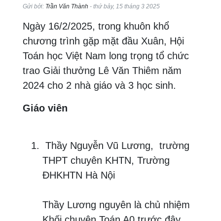
Gửi bởi:
Trần Văn Thành
- thứ bảy, 15 tháng 3 2025
Ngày 16/2/2025, trong khuôn khổ
chương trình gặp mặt đầu Xuân, Hội
Toán học Việt Nam long trọng tổ chức
trao Giải thưởng Lê Văn Thiêm năm
2024 cho 2 nhà giáo và 3 học sinh.
Giáo viên
Thầy Nguyễn Vũ Lương, trường
THPT chuyên KHTN, Trường
ĐHKHTN Hà Nội
Thầy Lương nguyên là chủ nhiệm
Khối chuyên Toán A0 trước đây