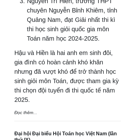
Nguyễn Trí Hiền, trường THPT
chuyên Nguyễn Bỉnh Khiêm, tỉnh
Quảng Nam, đạt Giải nhất thi kì
thi học sinh giỏi quốc gia môn
Toán năm học 2024-2025.
Hậu và Hiền là hai anh em sinh đôi,
gia đình có hoàn cảnh khó khăn
nhưng đã vượt khó để trở thành học
sinh giỏi môn Toán, được tham gia kỳ
thi chọn đội tuyển đi thi quốc tế năm
2025.
Đọc thêm...
Đại hội Đại biểu Hội Toán học Việt Nam (lần
thứ IX)