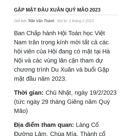
GẶP MẶT ĐẦU XUÂN QUÝ MÃO 2023
Gửi bởi:
Trần Văn Thành
- thứ tư, 1 tháng 2 2023
Ban Chấp hành Hội Toán học Việt
Nam trân trọng kính mời tất cả các
hội viên của Hội đang có mặt tại Hà
Nội và các vùng lân cận tham dự
chương trình Du Xuân và buổi Gặp
mặt đầu năm 2023.
Thời gian:
Chủ Nhật, ngày 19/2/2023
(tức ngày 29 tháng Giêng năm Quý
Mão)
Địa điểm tham quan:
Làng Cổ
Đường Lâm, Chùa Mía, Thành cổ