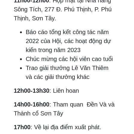
11h00-12h00
: Họp mặt tại Nhà hàng
Sông Tích, 277 Đ. Phú Thịnh, P. Phú
Thịnh, Sơn Tây.
Báo cáo tổng kết công tác năm
2022 của Hội, các hoạt động dự
kiến trong năm 2023
Chúc mừng các hội viên cao tuổi
Trao giải thưởng Lê Văn Thiêm
và các giải thưởng khác
12h00-13h30
: Liên hoan
14h00-16h00
: Tham quan Đền Và và
Thành cổ Sơn Tây
17h00
: Về lại địa điểm xuất phát.