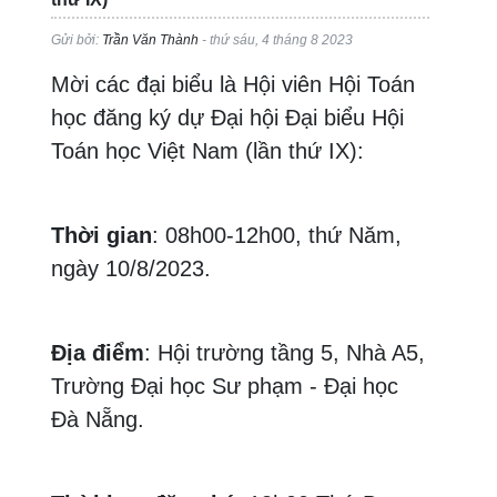
Gửi bởi:
Trần Văn Thành
- thứ sáu, 4 tháng 8 2023
Mời các đại biểu là Hội viên Hội Toán
học đăng ký dự Đại hội Đại biểu Hội
Toán học Việt Nam (lần thứ IX):
Thời gian
: 08h00-12h00, thứ Năm,
ngày 10/8/2023.
Địa điểm
: Hội trường tầng 5, Nhà A5,
Trường Đại học Sư phạm - Đại học
Đà Nẵng.