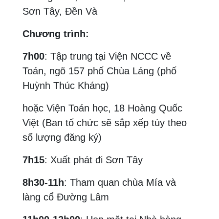
Sơn Tây, Đền Và
Chương trình:
7h00
: Tập trung tại Viện NCCC về
Toán, ngõ 157 phố Chùa Láng (phố
Huỳnh Thúc Kháng)
hoặc Viện Toán học, 18 Hoàng Quốc
Việt (Ban tổ chức sẽ sắp xếp tùy theo
số lượng đăng ký)
7h15
: Xuất phát đi Sơn Tây
8h30-11h
: Tham quan chùa Mía và
làng cổ Đường Lâm