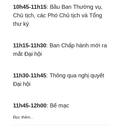
10h45-11h15
: Bầu Ban Thường vụ,
Chủ tịch, các Phó Chủ tịch và Tổng
thư ký
11h15-11h30
: Ban Chấp hành mới ra
mắt Đại hội
11h30-11h45
: Thông qua nghị quyết
Đại hội
11h45-12h00
: Bế mạc
Đọc thêm...