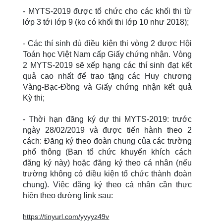
- MYTS-2019 được tổ chức cho các khối thi từ
lớp 3 tới lớp 9 (ko có khối thi lớp 10 như 2018);
- Các thí sinh đủ điều kiện thi vòng 2 được Hội
Toán học Việt Nam cấp Giấy chứng nhận. Vòng
2 MYTS-2019 sẽ xếp hạng các thí sinh đạt kết
quả cao nhất để trao tặng các Huy chương
Vàng-Bạc-Đồng và Giấy chứng nhận kết quả
Kỳ thi;
- Thời hạn đăng ký dự thi MYTS-2019: trước
ngày 28/02/2019 và được tiến hành theo 2
cách: Đăng ký theo đoàn chung của các trường
phổ thông (Ban tổ chức khuyến khích cách
đăng ký này) hoặc đăng ký theo cá nhân (nếu
trường không có điều kiện tổ chức thành đoàn
chung). Việc đăng ký theo cá nhân cần thực
hiện theo đường link sau:
https://tinyurl.com/yyyyz49v