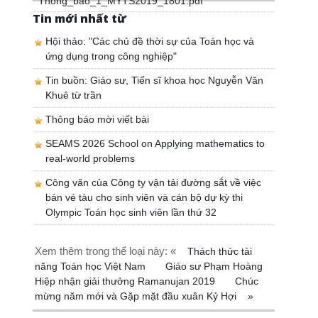
Thong_bao_1_MYTS2019_1801.pdf
Tin mới nhất từ
Hội thảo: "Các chủ đề thời sự của Toán học và
ứng dụng trong công nghiệp"
Tin buồn: Giáo sư, Tiến sĩ khoa học Nguyễn Văn
Khuê từ trần
Thông báo mời viết bài
SEAMS 2026 School on Applying mathematics to
real-world problems
Công văn của Công ty vận tải đường sắt về việc
bán vé tàu cho sinh viên và cán bộ dự kỳ thi
Olympic Toán học sinh viên lần thứ 32
Xem thêm trong thể loại này: «
Thách thức tài
năng Toán học Việt Nam
Giáo sư Phạm Hoàng
Hiệp nhận giải thưởng Ramanujan 2019
Chúc
mừng năm mới và Gặp mặt đầu xuân Kỷ Hợi
»