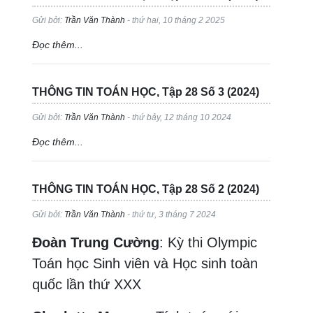
Gửi bởi:
Trần Văn Thành
- thứ hai, 10 tháng 2 2025
Đọc thêm...
THÔNG TIN TOÁN HỌC, Tập 28 Số 3 (2024)
Gửi bởi:
Trần Văn Thành
- thứ bảy, 12 tháng 10 2024
Đọc thêm...
THÔNG TIN TOÁN HỌC, Tập 28 Số 2 (2024)
Gửi bởi:
Trần Văn Thành
- thứ tư, 3 tháng 7 2024
Đoàn Trung Cường
: Kỳ thi Olympic
Toán học Sinh viên và Học sinh toàn
quốc lần thứ XXX