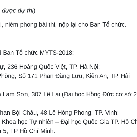
 được dự thi
)
ài, niêm phong bài thi, nộp lại cho Ban Tổ chức.
 với Ban Tổ chức MYTS-2018:
ự, 236 Hoàng Quốc Việt, TP. Hà Nội;
Phòng, Số 171 Phan Đăng Lưu, Kiến An, TP. Hải
Lam Sơn, 307 Lê Lai (Đại học Hồng Đức cơ sở 2
an Bội Châu, 48 Lê Hồng Phong, TP. Vinh;
c Khoa học Tự nhiên – Đại học Quốc Gia TP. Hồ C
 5, TP Hồ Chí Minh.