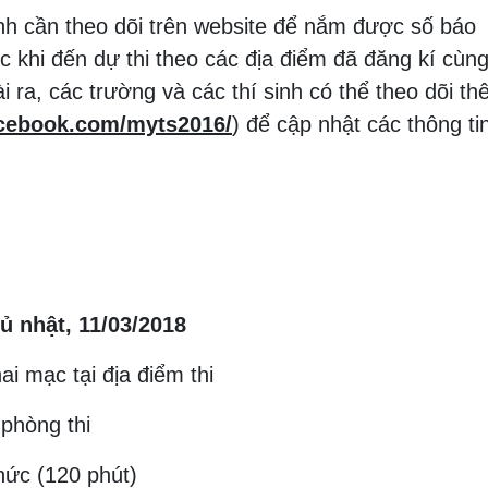
inh cần theo dõi trên website để nắm được số báo
ớc khi đến dự thi theo các địa điểm đã đăng kí cùn
ài ra, các trường và các thí sinh có thể theo dõi t
acebook.com/myts2016/
) để cập nhật các thông ti
ủ nhật, 11/03/2018
ai mạc tại địa điểm thi
 phòng thi
thức (120 phút)