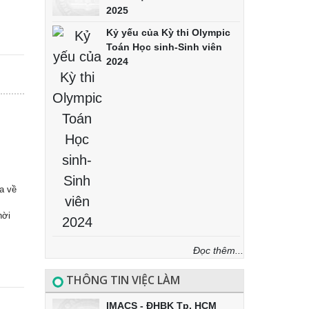
2025
Kỷ yếu của Kỳ thi Olympic
Toán Học sinh-Sinh viên
2024
ửa về
hời
Đọc thêm...
THÔNG TIN VIỆC LÀM
IMACS - ĐHBK Tp. HCM