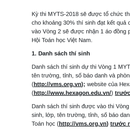
Kỳ thi MYTS-2018 sẽ được tổ chức thà
cho khoảng 30% thí sinh đạt kết quả c
vào Vòng 2 sẽ được nhận 1 áo đồng
Hội Toán học Việt Nam.
1. Danh sách thí sinh
Danh sách thí sinh dự thi Vòng 1 MY
tên trường, tỉnh, số báo danh và phòn
(
http://vms.org.vn
);
website của Hex
(
http://www.hexagon.edu.vn/
)
trướ
Danh sách thí sinh được vào thi Vòn
sinh, lớp, tên trường, tỉnh, số báo d
Toán học (
http://vms.org.vn
)
trước 