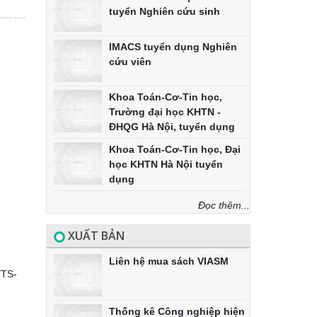
tuyển Nghiên cứu sinh
IMACS tuyển dụng Nghiên
cứu viên
Khoa Toán-Cơ-Tin học,
Trường đại học KHTN -
ĐHQG Hà Nội, tuyển dụng
Khoa Toán-Cơ-Tin học, Đại
học KHTN Hà Nội tuyển
dụng
Đọc thêm...
XUẤT BẢN
Liên hệ mua sách VIASM
YTS-
Thống kê Công nghiệp hiện