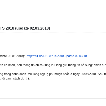
 2018 (update 02.03.2018)
date 02.03.2018):
http://bit.do/DS-MYTS2018-
update-02-03-18
 tin cá nhân, nếu thông tin chưa đúng vui lòng gửi thông tin bổ sung/ chỉnh s
ng trong danh sách. Vui lòng nộp lệ phí muộn nhất là ngày 05/03/2018. Sau t
khỏi danh sách dự thi.