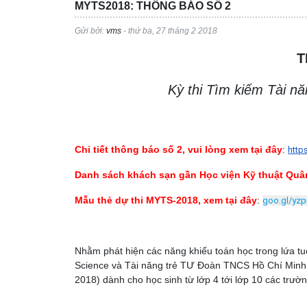
MYTS2018: THÔNG BÁO SỐ 2
Gửi bởi:
vms
- thứ ba, 27 tháng 2 2018
T
Kỳ thi Tìm kiếm Tài n
Chi tiết thông báo số 2, vui lòng xem tại đây
:
http
Danh sách khách sạn gần Học viện Kỹ thuật Quâ
Mẫu thẻ dự thi MYTS-2018, xem tại đây
:
goo.gl/yzp
Nhằm phát hiện các năng khiếu toán học trong lứa tu
Science và Tài năng trẻ TƯ Đoàn TNCS Hồ Chí Minh 
2018) dành cho học sinh từ lớp 4 tới lớp 10 các trườ