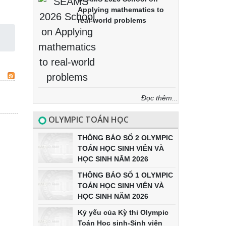
Applying mathematics to
real-world problems
Đọc thêm...
OLYMPIC TOÁN HỌC
THÔNG BÁO SỐ 2 OLYMPIC
TOÁN HỌC SINH VIÊN VÀ
HỌC SINH NĂM 2026
THÔNG BÁO SỐ 1 OLYMPIC
TOÁN HỌC SINH VIÊN VÀ
HỌC SINH NĂM 2026
Kỷ yếu của Kỳ thi Olympic
Toán Học sinh-Sinh viên