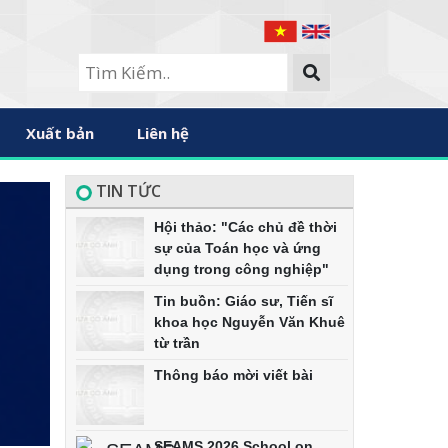
Xuất bản
Liên hệ
TIN TỨC
Hội thảo: "Các chủ đề thời
sự của Toán học và ứng
dụng trong công nghiệp"
Tin buồn: Giáo sư, Tiến sĩ
khoa học Nguyễn Văn Khuê
từ trần
Thông báo mời viết bài
SEAMS 2026 School on