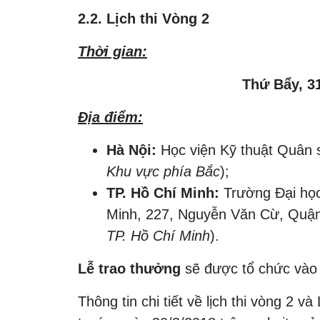
2.2. Lịch thi Vòng 2
Thời gian:
Thứ Bẩy, 31
Địa điểm:
Hà Nội:
Học viện Kỹ thuật Quân 
Khu vực phía Bắc
);
TP. Hồ Chí Minh:
Trường Đại học
Minh, 227, Nguyễn Văn Cừ, Quận
TP. Hồ Chí Minh
).
Lễ trao thưởng
sẽ được tổ chức và
Thông tin chi tiết về lịch thi vòng 2