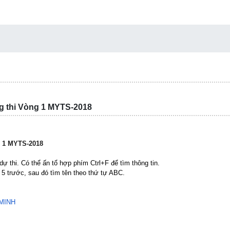
g thi Vòng 1 MYTS-2018
g 1 MYTS-2018
 thi. Có thể ấn tổ hợp phím Ctrl+F để tìm thông tin.
 5 trước, sau đó tìm tên theo thứ tự ABC.
MINH