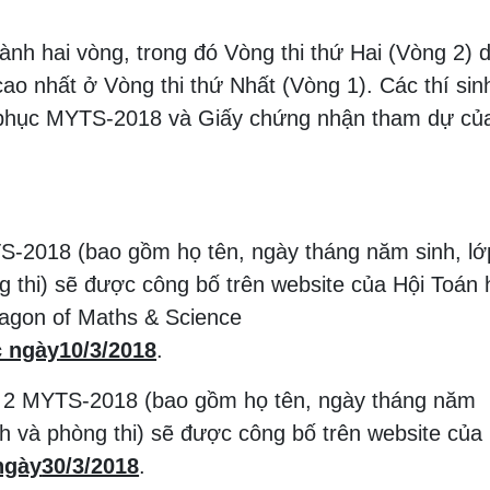
nh hai vòng, trong đó Vòng thi thứ Hai (Vòng 2) 
ao nhất ở Vòng thi thứ Nhất (Vòng 1). Các thí sinh
 phục MYTS-2018 và Giấy chứng nhận tham dự củ
TS-2018 (bao gồm họ tên, ngày tháng năm sinh, lớ
g thi) sẽ được công bố trên website của Hội Toán 
agon of Maths & Science
c ngày
10/3/2018
.
g 2 MYTS-2018 (bao gồm họ tên, ngày tháng năm
anh và phòng thi) sẽ được công bố trên website của
ngày
30/3/2018
.