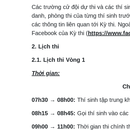
Các trường cử đội dự thi và các thí s
danh, phòng thi của từng thí sinh trư
các thông tin liên quan tới Kỳ thi. Ngo
Facebook của Kỳ thi (
https://www.f
2. Lịch thi
2.1. Lịch thi Vòng 1
Thời gian:
Ch
07h30
→
08h00:
Thí sinh tập trung kh
08h15
→
08h45:
Gọi thí sinh vào các
09h00
→
11h00:
Thời gian thi chính 