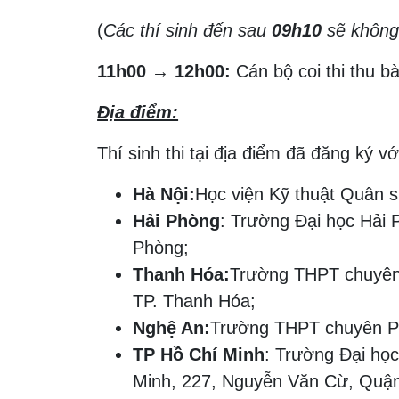
(
Các thí sinh đến sau
09h10
sẽ không
11h00
→
12h00:
Cán bộ coi thi thu b
Địa điểm:
Thí sinh thi tại địa điểm đã đăng ký
Hà Nội:
Học viện Kỹ thuật Quân s
Hải Phòng
: Trường Đại học Hải 
Phòng;
Thanh Hóa:
Trường THPT chuyên 
TP. Thanh Hóa;
Nghệ An:
Trường THPT chuyên Ph
TP Hồ Chí Minh
: Trường Đại họ
Minh, 227, Nguyễn Văn Cừ, Quận