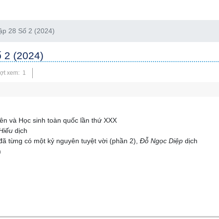
 28 Số 2 (2024)
2 (2024)
ợt xem: 1
iên và Học sinh toàn quốc lần thứ XXX
Hiếu
dịch
ã từng có một kỷ nguyên tuyệt vời (phần 2),
Đỗ Ngọc Diệp
dịch
m