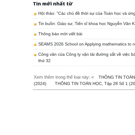
Tin mới nhất từ
Hội thảo: "Các chủ đề thời sự của Toán học và ứn
Tin buồn: Giáo sư, Tiến sĩ khoa học Nguyễn Văn K
Thông báo mời viết bài
SEAMS 2026 School on Applying mathematics to r
Công văn của Công ty vận tải đường sắt về việc bá
thứ 32
Xem thêm trong thể loại này: «
THÔNG TIN TOÁN 
(2024)
THÔNG TIN TOÁN HỌC, Tập 28 Số 1 (2