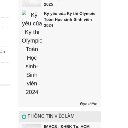
2025
Kỷ yếu của Kỳ thi Olympic
Toán Học sinh-Sinh viên
2024
lần
Đọc thêm...
THÔNG TIN VIỆC LÀM
IMACS - ĐHBK Tp. HCM