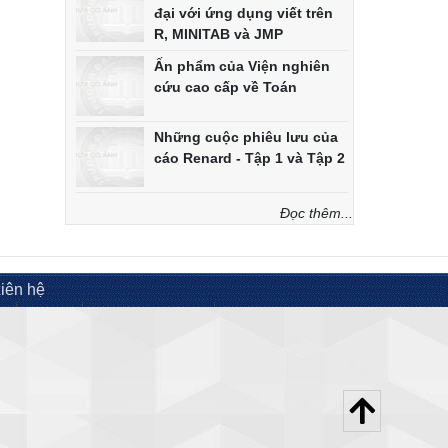
đại với ứng dụng viết trên
R, MINITAB và JMP
Ấn phẩm của Viện nghiên
cứu cao cấp về Toán
Những cuộc phiêu lưu của
cáo Renard - Tập 1 và Tập 2
Đọc thêm...
iên hệ