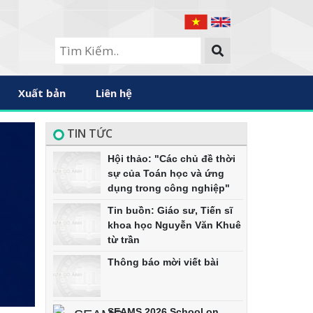
Xuất bản
Liên hệ
TIN TỨC
Hội thảo: "Các chủ đề thời
sự của Toán học và ứng
dụng trong công nghiệp"
Tin buồn: Giáo sư, Tiến sĩ
khoa học Nguyễn Văn Khuê
từ trần
Thông báo mời viết bài
SEAMS 2026 School on