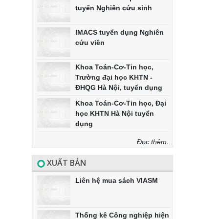
tuyển Nghiên cứu sinh
IMACS tuyển dụng Nghiên
cứu viên
Khoa Toán-Cơ-Tin học,
Trường đại học KHTN -
ĐHQG Hà Nội, tuyển dụng
Khoa Toán-Cơ-Tin học, Đại
học KHTN Hà Nội tuyển
dụng
Đọc thêm...
XUẤT BẢN
Liên hệ mua sách VIASM
Thống kê Công nghiệp hiện