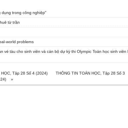
g dụng trong công nghiệp"
huê từ trần
eal-world problems
n vé tàu cho sinh viên và cán bộ dự kỳ thi Olympic Toán học sinh viên 
HỌC, Tập 28 Số 4 (2024)
THÔNG TIN TOÁN HỌC, Tập 28 Số 3
024)
»