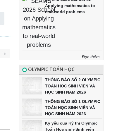
Applying mathematics to
real-world problems
In
Đọc thêm...
OLYMPIC TOÁN HỌC
THÔNG BÁO SỐ 2 OLYMPIC
TOÁN HỌC SINH VIÊN VÀ
HỌC SINH NĂM 2026
THÔNG BÁO SỐ 1 OLYMPIC
TOÁN HỌC SINH VIÊN VÀ
HỌC SINH NĂM 2026
Kỷ yếu của Kỳ thi Olympic
Toán Học sinh-Sinh viên