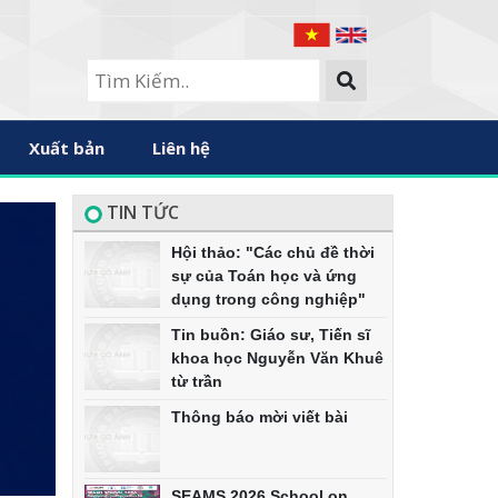
Xuất bản
Liên hệ
TIN TỨC
Hội thảo: "Các chủ đề thời
sự của Toán học và ứng
dụng trong công nghiệp"
Tin buồn: Giáo sư, Tiến sĩ
khoa học Nguyễn Văn Khuê
từ trần
Thông báo mời viết bài
SEAMS 2026 School on