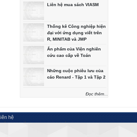
Liên hệ mua sách VIASM
Thống kê Công nghiệp hiện
đại với ứng dụng viết trên
R, MINITAB và JMP
Ấn phẩm của Viện nghiên
cứu cao cấp về Toán
Những cuộc phiêu lưu của
cáo Renard - Tập 1 và Tập 2
Đọc thêm...
iên hệ