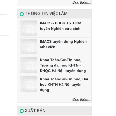
Đọc thêm...
THÔNG TIN VIỆC LÀM
IMACS - ĐHBK Tp. HCM
tuyển Nghiên cứu sinh
IMACS tuyển dụng Nghiên
cứu viên
Khoa Toán-Cơ-Tin học,
Trường đại học KHTN -
ĐHQG Hà Nội, tuyển dụng
Khoa Toán-Cơ-Tin học, Đại
học KHTN Hà Nội tuyển
dụng
Đọc thêm...
XUẤT BẢN