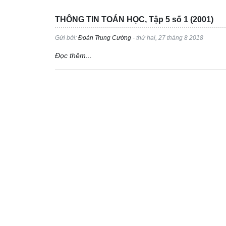
THÔNG TIN TOÁN HỌC, Tập 5 số 1 (2001)
Gửi bởi:
Đoàn Trung Cường
- thứ hai, 27 tháng 8 2018
Đọc thêm...