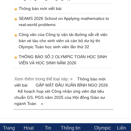
Thông báo mời viết bài
SEAMS 2026 School on Applying mathematics to
real-world problems
Công văn của Công ty vận tải đường sắt về việc
bán vé tàu cho sinh viên và cán bộ dự kỳ thi
Olympic Toán học sinh viên lần thứ 32
THÔNG BÁO SỐ 2 OLYMPIC TOÁN HỌC SINH
VIÊN VÀ HỌC SINH NĂM 2026
Xem thêm trong thể loại này: «
Thông báo mời
viết bài
GẶP MẶT ĐẦU XUÂN BÍNH NGỌ 2026
Kế hoạch họp xét Công nhận ứng viên đạt tiêu
chuẩn GS, PGS năm 2025 của Hội đồng Giáo sư
ngành Toán
»
Trang
Hoạt
Tin
Thông tin
Olympic
Liên