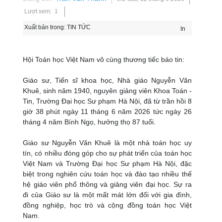
Lượt xem: 1
Xuất bản trong:
TIN TỨC
In
Hội Toán học Việt Nam vô cùng thương tiếc báo tin:
Giáo sư, Tiến sĩ khoa học, Nhà giáo Nguyễn Văn
Khuê, sinh năm 1940, nguyên giảng viên Khoa Toán -
Tin, Trường Đại học Sư phạm Hà Nội, đã từ trần hồi 8
giờ 38 phút ngày 11 tháng 6 năm 2026 tức ngày 26
tháng 4 năm Bính Ngọ, hưởng thọ 87 tuổi.
Giáo sư Nguyễn Văn Khuê là một nhà toán học uy
tín, có nhiều đóng góp cho sự phát triển của toán học
Việt Nam và Trường Đại học Sư phạm Hà Nội, đặc
biệt trong nghiên cứu toán học và đào tạo nhiều thế
hệ giáo viên phổ thông và giảng viên đại học. Sự ra
đi của Giáo sư là một mất mát lớn đối với gia đình,
đồng nghiệp, học trò và cộng đồng toán học Việt
Nam.