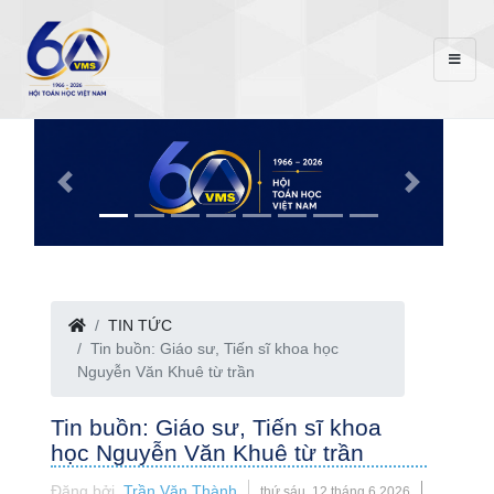
TIN TỨC
Tin buồn: Giáo sư, Tiến sĩ khoa học
Nguyễn Văn Khuê từ trần
Tin buồn: Giáo sư, Tiến sĩ khoa
học Nguyễn Văn Khuê từ trần
Đăng bởi
Trần Văn Thành
thứ sáu, 12 tháng 6 2026