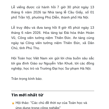
Lễ viếng được cử hành hồi 7 giờ 30 phút ngày 13
tháng 6 năm 2026 tại Nhà tang lễ Cầu Giấy, số 01
phố Trần Vỹ, phường Phú Diễn, thành phố Hà Nội.
Lễ truy điệu và đưa tang hồi 8 giờ 45 phút ngày 13
tháng 6 năm 2026. Hỏa táng tại Đài hóa thân Hoàn
Vũ, Công viên tưởng niệm Thiên Đức. An táng cùng
ngày tại Công viên tưởng niệm Thiên Đức, xã Dân
Chủ, tỉnh Phú Thọ.
Hội Toán học Việt Nam xin gửi lời chia buồn sâu sắc
tới gia đình Giáo sư Nguyễn Văn Khuê, tới các đồng
nghiệp, học trò và Trường Đại học Sư phạm Hà Nội.
Trân trọng kính báo.
Tin mới nhất từ
Hội thảo: "Các chủ đề thời sự của Toán học và
ứng dụng trong công nghiệp"