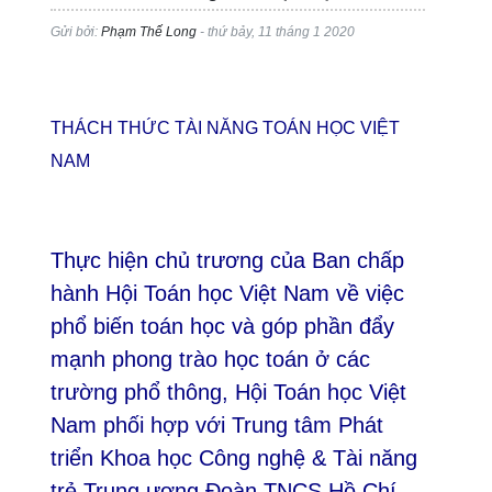
Gửi bởi:
Phạm Thế Long
- thứ bảy, 11 tháng 1 2020
THÁCH THỨC TÀI NĂNG TOÁN HỌC VIỆT
NAM
Thực hiện chủ trương của Ban chấp
hành Hội Toán học Việt Nam về việc
phổ biến toán học và góp phần đẩy
mạnh phong trào học toán ở các
trường phổ thông, Hội Toán học Việt
Nam phối hợp với Trung tâm Phát
triển Khoa học Công nghệ & Tài năng
trẻ Trung ương Đoàn TNCS Hồ Chí