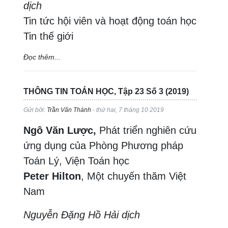
dịch
Tin tức hội viên và hoạt động toán học
Tin thế giới
Đọc thêm...
THÔNG TIN TOÁN HỌC, Tập 23 Số 3 (2019)
Gửi bởi:
Trần Văn Thành
- thứ hai, 7 tháng 10 2019
Ngô Văn Lược,
Phát triển nghiên cứu
ứng dụng của Phòng Phương pháp
Toán Lý, Viện Toán học
Peter Hilton
, Một chuyến thăm Việt
Nam
Nguyễn Đặng Hồ Hải dịch