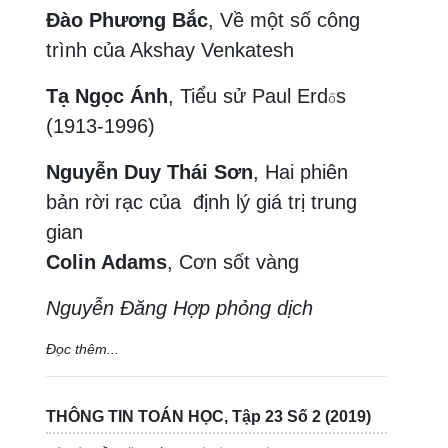
Đào Phương Bắc
, Về một số công
trình của Akshay Venkatesh
Tạ Ngọc Ánh
, Tiểu sử Paul Erd
s
ő
(1913-1996)
Nguyễn Duy Thái Sơn
, Hai phiên
bản rời rạc của định lý giá trị trung
gian
Colin Adams
, Cơn sốt vàng
Nguyễn Đăng Hợp phỏng dịch
Đọc thêm...
THÔNG TIN TOÁN HỌC, Tập 23 Số 2 (2019)