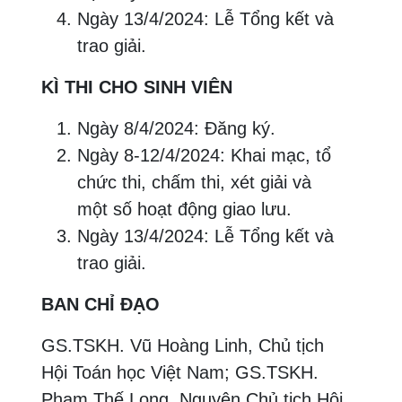
Ngày 13/4/2024: Lễ Tổng kết và
trao giải.
KÌ THI CHO SINH VIÊN
Ngày 8/4/2024: Đăng ký.
Ngày 8-12/4/2024: Khai mạc, tổ
chức thi, chấm thi, xét giải và
một số hoạt động giao lưu.
Ngày 13/4/2024: Lễ Tổng kết và
trao giải.
BAN CHỈ ĐẠO
GS.TSKH. Vũ Hoàng Linh, Chủ tịch
Hội Toán học Việt Nam; GS.TSKH.
Phạm Thế Long, Nguyên Chủ tịch Hội