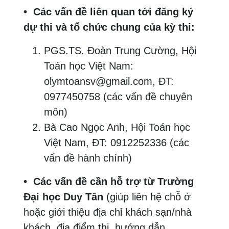
• Các vấn đề liên quan tới đăng ký
dự thi và tổ chức chung của kỳ thi:
PGS.TS. Đoàn Trung Cường, Hội
Toán học Việt Nam:
olymtoansv@gmail.com, ĐT:
0977450758 (các vấn đề chuyên
môn)
Bà Cao Ngọc Anh, Hội Toán học
Việt Nam, ĐT: 0912252336 (các
vấn đề hành chính)
• Các vấn đề cần hỗ trợ từ Trường
Đại học Duy Tân
(giúp liên hệ chỗ ở
hoặc giới thiệu địa chỉ khách sạn/nhà
khách, địa điểm thi, hướng dẫn