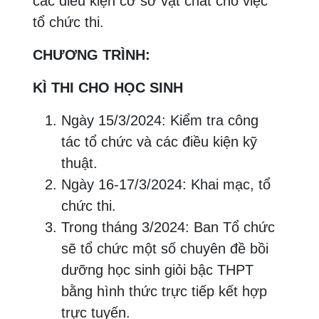
các điều kiện cơ sở vật chất cho việc
tổ chức thi.
CHƯƠNG TRÌNH:
KÌ THI CHO HỌC SINH
Ngày 15/3/2024: Kiểm tra công
tác tổ chức và các điều kiện kỹ
thuật.
Ngày 16-17/3/2024: Khai mạc, tổ
chức thi.
Trong tháng 3/2024: Ban Tổ chức
sẽ tổ chức một số chuyên đề bồi
dưỡng học sinh giỏi bậc THPT
bằng hình thức trực tiếp kết hợp
trực tuyến.