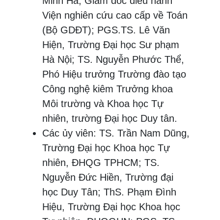
Minh Hà, Giám đốc điều hành
Viện nghiên cứu cao cấp về Toán
(Bộ GDĐT); PGS.TS. Lê Văn
Hiện, Trường Đại học Sư phạm
Hà Nội; TS. Nguyễn Phước Thể,
Phó Hiệu trưởng Trường đào tạo
Công nghệ kiêm Trưởng khoa
Môi trường và Khoa học Tự
nhiên, trường Đại học Duy tân.
Các ủy viên: TS. Trần Nam Dũng,
Trường Đại học Khoa học Tự
nhiên, ĐHQG TPHCM; TS.
Nguyễn Đức Hiền, Trường đại
học Duy Tân; ThS. Phạm Đình
Hiệu, Trường Đại học Khoa học