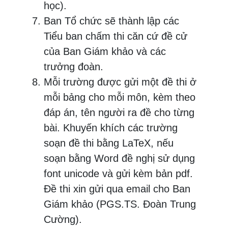
học).
Ban Tổ chức sẽ thành lập các
Tiểu ban chấm thi căn cứ đề cử
của Ban Giám khảo và các
trưởng đoàn.
Mỗi trường được gửi một đề thi ở
mỗi bảng cho mỗi môn, kèm theo
đáp án, tên người ra đề cho từng
bài. Khuyến khích các trường
soạn đề thi bằng LaTeX, nếu
soạn bằng Word đề nghị sử dụng
font unicode và gửi kèm bản pdf.
Đề thi xin gửi qua email cho Ban
Giám khảo (PGS.TS. Đoàn Trung
Cường).