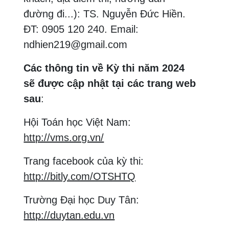
đường đi...): TS. Nguyễn Đức Hiền.
ĐT: 0905 120 240. Email:
ndhien219@gmail.com
Các thông tin về Kỳ thi năm 2024
sẽ được cập nhật tại các trang web
sau
:
Hội Toán học Việt Nam:
http://vms.org.vn/
Trang facebook của kỳ thi:
http://bitly.com/OTSHTQ
Trường Đại học Duy Tân:
http://duytan.edu.vn