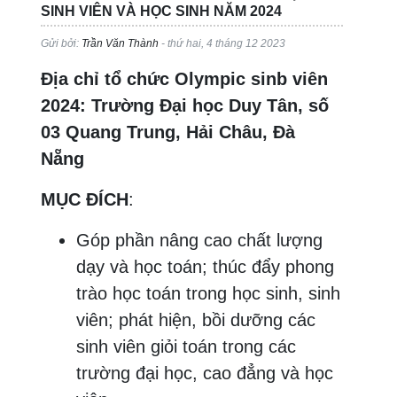
SINH VIÊN VÀ HỌC SINH NĂM 2024
Gửi bởi:
Trần Văn Thành
- thứ hai, 4 tháng 12 2023
Địa chỉ tổ chức Olympic sinb viên
2024: Trường Đại học Duy Tân, số
03 Quang Trung, Hải Châu, Đà
Nẵng
MỤC ĐÍCH
:
Góp phần nâng cao chất lượng
dạy và học toán; thúc đẩy phong
trào học toán trong học sinh, sinh
viên; phát hiện, bồi dưỡng các
sinh viên giỏi toán trong các
trường đại học, cao đẳng và học