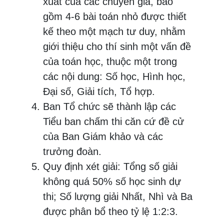
xuất của các chuyên gia, bao
gồm 4-6 bài toán nhỏ được thiết
kế theo một mạch tư duy, nhằm
giới thiệu cho thí sinh một vấn đề
của toán học, thuộc một trong
các nội dung: Số học, Hình học,
Đại số, Giải tích, Tổ hợp.
Ban Tổ chức sẽ thành lập các
Tiểu ban chấm thi căn cứ đề cử
của Ban Giám khảo và các
trưởng đoàn.
Quy định xét giải: Tổng số giải
không quá 50% số học sinh dự
thi; Số lượng giải Nhất, Nhì và Ba
được phân bổ theo tỷ lệ 1:2:3.