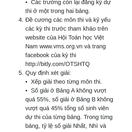
• Các trường còn lại đăng ký dự
thi ở một trong hai bảng.
Đề cương các môn thi và kỷ yếu
các kỳ thi trước tham khảo trên
website của Hội Toán học Việt
Nam www.vms.org.vn và trang
facebook của kỳ thi
http://bitly.com/OTSHTQ
Quy định xét giải:
• Xếp giải theo từng môn thi.
• Số giải ở Bảng A không vượt
quá 55%, số giải ở Bảng B không
vượt quá 45% tổng số sinh viên
dự thi của từng bảng. Trong từng
bảng, tỷ lệ số giải Nhất, Nhì và