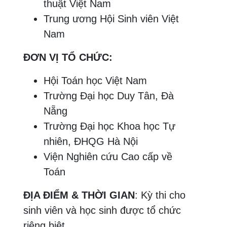
thuật Việt Nam
Trung ương Hội Sinh viên Việt
Nam
ĐƠN VỊ TỔ CHỨC:
Hội Toán học Việt Nam
Trường Đại học Duy Tân, Đà
Nẵng
Trường Đại học Khoa học Tự
nhiên, ĐHQG Hà Nội
Viện Nghiên cứu Cao cấp về
Toán
ĐỊA ĐIỂM & THỜI GIAN
: Kỳ thi cho
sinh viên và học sinh được tổ chức
riêng biệt