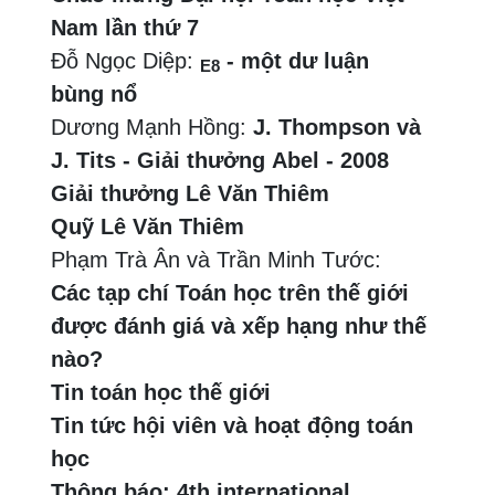
Nam lần thứ 7
Đỗ Ngọc Diệp:
- một dư luận
E8
bùng nổ
Dương Mạnh Hồng:
J. Thompson và
J. Tits - Giải thưởng Abel - 2008
Giải thưởng Lê Văn Thiêm
Quỹ Lê Văn Thiêm
Phạm Trà Ân và Trần Minh Tước:
Các tạp chí Toán học trên thế giới
được đánh giá và xếp hạng như thế
nào?
Tin toán học thế giới
Tin tức hội viên và hoạt động toán
học
Thông báo: 4th international