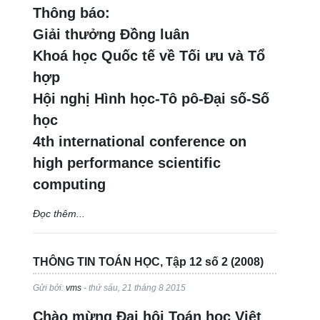
Thông báo:
Giải thưởng Đồng luân
Khoá học Quốc tế về Tối ưu và Tổ
hợp
Hội nghị Hình học-Tô pô-Đại số-Số
học
4th international conference on
high performance scientific
computing
Đọc thêm...
THÔNG TIN TOÁN HỌC, Tập 12 số 2 (2008)
Gửi bởi:
vms
- thứ sáu, 21 tháng 8 2015
Chào mừng Đại hội Toán học Việt