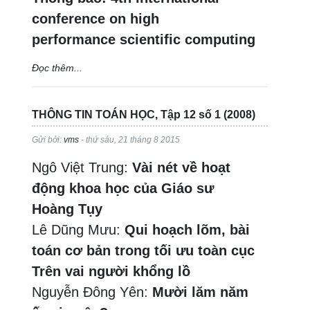
conference on high
performance scientific computing
Đọc thêm...
THÔNG TIN TOÁN HỌC, Tập 12 số 1 (2008)
Gửi bởi:
vms
- thứ sáu, 21 tháng 8 2015
Ngô Việt Trung:
Vài nét về hoạt
động khoa học của Giáo sư
Hoàng Tụy
Lê Dũng Mưu:
Qui hoạch lõm, bài
toán cơ bản trong tối ưu toàn cục
Trên vai người khổng lồ
Nguyễn Đông Yên:
Mười lăm năm