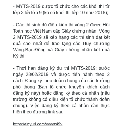
- MYTS-2019 được tổ chức cho các khối thi từ
lớp 3 tới lớp 9 (ko có khối thi lớp 10 như 2018);
- Các thí sinh đủ điều kiện thi vòng 2 được Hội
Toán học Việt Nam cấp Giấy chứng nhận. Vòng
2 MYTS-2019 sẽ xếp hạng các thí sinh đạt kết
quả cao nhất để trao tặng các Huy chương
Vàng-Bạc-Đồng và Giấy chứng nhận kết quả
Kỳ thi;
- Thời hạn đăng ký dự thi MYTS-2019: trước
ngày 28/02/2019 và được tiến hành theo 2
cách: Đăng ký theo đoàn chung của các trường
phổ thông (Ban tổ chức khuyến khích cách
đăng ký này) hoặc đăng ký theo cá nhân (nếu
trường không có điều kiện tổ chức thành đoàn
chung). Việc đăng ký theo cá nhân cần thực
hiện theo đường link sau:
https://tinyurl.com/yyyyz49v