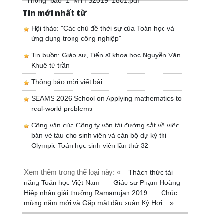
Thong_bao_1_MYTS2019_1801.pdf
Tin mới nhất từ
Hội thảo: "Các chủ đề thời sự của Toán học và
ứng dụng trong công nghiệp"
Tin buồn: Giáo sư, Tiến sĩ khoa học Nguyễn Văn
Khuê từ trần
Thông báo mời viết bài
SEAMS 2026 School on Applying mathematics to
real-world problems
Công văn của Công ty vận tải đường sắt về việc
bán vé tàu cho sinh viên và cán bộ dự kỳ thi
Olympic Toán học sinh viên lần thứ 32
Xem thêm trong thể loại này: «
Thách thức tài
năng Toán học Việt Nam
Giáo sư Phạm Hoàng
Hiệp nhận giải thưởng Ramanujan 2019
Chúc
mừng năm mới và Gặp mặt đầu xuân Kỷ Hợi
»