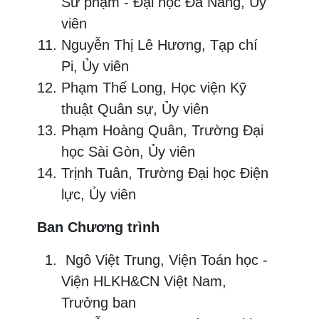
Sư phạm - Đại học Đà Nẵng, Ủy
viên
Nguyễn Thị Lê Hương, Tạp chí
Pi, Ủy viên
Phạm Thế Long, Học viện Kỹ
thuật Quân sự, Ủy viên
Phạm Hoàng Quân, Trường Đại
học Sài Gòn, Ủy viên
Trịnh Tuân, Trường Đại học Điện
lực, Ủy viên
Ban Chương trình
Ngô Việt Trung, Viện Toán học -
Viện HLKH&CN Việt Nam,
Trưởng ban