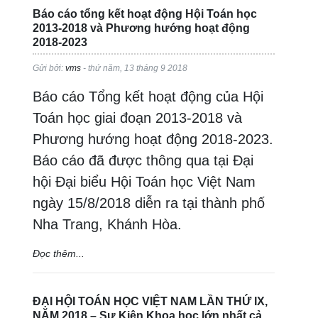
Báo cáo tổng kết hoạt động Hội Toán học
2013-2018 và Phương hướng hoạt động
2018-2023
Gửi bởi:
vms
- thứ năm, 13 tháng 9 2018
Báo cáo Tổng kết hoạt động của Hội
Toán học giai đoạn 2013-2018 và
Phương hướng hoạt động 2018-2023.
Báo cáo đã được thông qua tại Đại
hội Đại biểu Hội Toán học Việt Nam
ngày 15/8/2018 diễn ra tại thành phố
Nha Trang, Khánh Hòa.
Đọc thêm...
ĐẠI HỘI TOÁN HỌC VIỆT NAM LẦN THỨ IX,
NĂM 2018 – Sự Kiện Khoa học lớn nhất cả