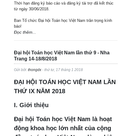
Thời hạn đăng ký báo cáo và đăng ký tài trợ đã kết thúc
từ ngày 30/06/2018.
Ban Tổ chức Đại hội Toán học Việt Nam trân trọng kính
báo!
Đọc thêm...
Đại hội Toán học Việt Nam lần thứ 9 - Nha
Trang 14-18/8/2018
Gửi bởi:
thongdx
- thứ tư, 17 tháng 1 2018
ĐẠI HỘI TOÁN HỌC VIỆT NAM LẦN
THỨ IX NĂM 2018
I. Giới thiệu
Đại hội Toán học Việt Nam là hoạt
động khoa học lớn nhất của cộng