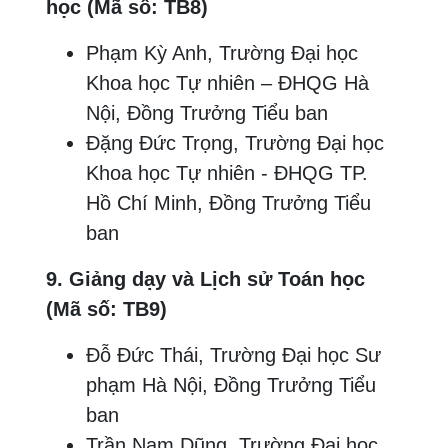
học (Mã số: TB8)
Phạm Kỳ Anh, Trường Đại học
Khoa học Tự nhiên – ĐHQG Hà
Nội, Đồng Trưởng Tiểu ban
Đặng Đức Trọng, Trường Đại học
Khoa học Tự nhiên - ĐHQG TP.
Hồ Chí Minh, Đồng Trưởng Tiểu
ban
9. Giảng dạy và Lịch sử Toán học
(Mã số: TB9)
Đỗ Đức Thái, Trường Đại học Sư
phạm Hà Nội, Đồng Trưởng Tiểu
ban
Trần Nam Dũng, Trường Đại học