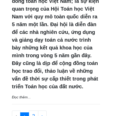
đồng toán học Việt Nam; là sự kiện
quan trọng của Hội Toán học Việt
Nam với quy mô toàn quốc diễn ra
5 năm một lần. Đại hội là diễn đàn
để các nhà nghiên cứu, ứng dụng
và giảng dạy toán cả nước trình
bày những kết quả khoa học của
mình trong vòng 5 năm gần đây.
Đây cũng là dịp để cộng đồng toán
học trao đổi, thảo luận về những
vấn đề thời sự cấp thiết trong phát
triển Toán học của đất nước.
Đọc thêm...
‹
2
›