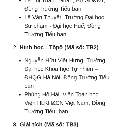
Lê Thị Thanh Nhàn, Bộ GD&ĐT,
Đồng Trưởng Tiểu ban
Lê Văn Thuyết, Trường Đại học
Sư phạm - Đại học Huế, Đồng
Trưởng Tiểu ban
2.
Hình học - Tôpô (Mã số: TB2)
Nguyễn Hữu Việt Hưng, Trường
Đại học Khoa học Tự nhiên –
ĐHQG Hà Nội, Đồng Trưởng Tiểu
ban
Phùng Hồ Hải, Viện Toán học -
Viện HLKH&CN Việt Nam, Đồng
Trưởng Tiểu ban
3. Giải tích (Mã số: TB3)