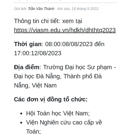
Gửi bởi:
Trần Văn Thành
- thứ sáu, 16 tháng 9 2022
Thông tin chi tiết: xem tại
https://viasm.edu.vn/hdkh/dhthtq2023
Thời gian
: 08:00:08/08/2023 đến
17:00:12/08/2023
Địa điểm
: Trường Đại học Sư phạm -
Đại học Đà Nẵng, Thành phố Đà
Nẵng, Việt Nam
Các đơn vị đồng tổ chức:
Hội Toán học Việt Nam;
Viện Nghiên cứu cao cấp về
Toán;