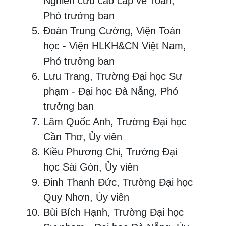
Nghiên cứu cao cấp về Toán,
Phó trưởng ban
Đoàn Trung Cường, Viện Toán
học - Viện HLKH&CN Việt Nam,
Phó trưởng ban
Lưu Trang, Trường Đại học Sư
phạm - Đại học Đà Nẵng, Phó
trưởng ban
Lâm Quốc Anh, Trường Đại học
Cần Thơ, Ủy viên
Kiều Phương Chi, Trường Đại
học Sài Gòn, Ủy viên
Đinh Thanh Đức, Trường Đại học
Quy Nhơn, Ủy viên
Bùi Bích Hạnh, Trường Đại học