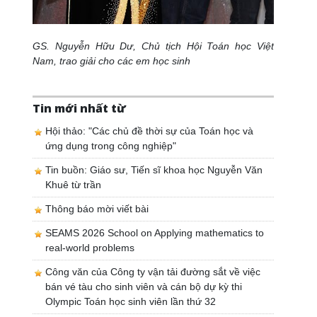
GS. Nguyễn Hữu Dư, Chủ tịch Hội Toán học Việt
Nam, trao giải cho các em học sinh
Tin mới nhất từ
Hội thảo: "Các chủ đề thời sự của Toán học và
ứng dụng trong công nghiệp"
Tin buồn: Giáo sư, Tiến sĩ khoa học Nguyễn Văn
Khuê từ trần
Thông báo mời viết bài
SEAMS 2026 School on Applying mathematics to
real-world problems
Công văn của Công ty vận tải đường sắt về việc
bán vé tàu cho sinh viên và cán bộ dự kỳ thi
Olympic Toán học sinh viên lần thứ 32