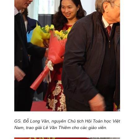
GS. Đỗ Long Vân, nguyên Chủ tịch Hội Toán học Việt
Nam, trao giải Lê Văn Thiêm cho các giáo viên.