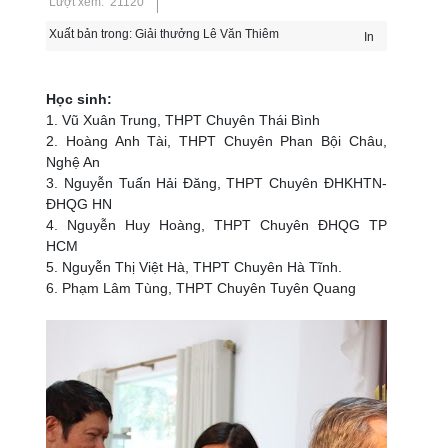
Lượt xem: 21120
Xuất bản trong:
Giải thưởng Lê Văn Thiêm
In
Học sinh:
1. Vũ Xuân Trung, THPT Chuyên Thái Bình
2. Hoàng Anh Tài, THPT Chuyên Phan Bội Châu,
Nghệ An
3. Nguyễn Tuấn Hải Đăng, THPT Chuyên ĐHKHTN-
ĐHQG HN
4. Nguyễn Huy Hoàng, THPT Chuyên ĐHQG TP
HCM
5. Nguyễn Thị Việt Hà, THPT Chuyên Hà Tĩnh.
6. Phạm Lâm Tùng, THPT Chuyên Tuyên Quang