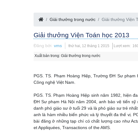
Giải thưởng trong nước
Giải thưởng Viện 
Giải thưởng Viện Toán học 2013
Đăng bởi
vms
thứ hai, 12 tháng 1 2015
Lượt xem: 16
Xuất bản trong:
Giải thưởng trong nước
PGS. TS. Phạm Hoàng Hiệp, Trường ĐH Sư phạm Hà
Công nghệ Việt Nam.
PGS. TS. Phạm Hoàng Hiệp sinh năm 1982, hiện đan
ĐH Sư phạm Hà Nội năm 2004, anh bảo vệ tiến sỹ 
danh phó giáo sư ở tuổi 29 và là phó giáo sư trẻ n
anh là hàm nhiều biến phức và lý thuyết đa thế vị.
bài đăng ở những tạp chí có chất lượng cao như Ac
et Appliquées, Transactions of the AMS.