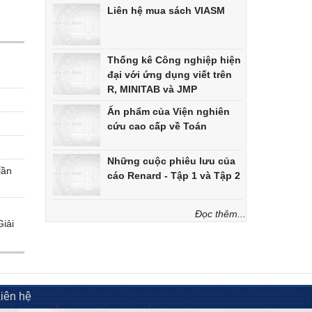
Liên hệ mua sách VIASM
Thống kê Công nghiệp hiện
đại với ứng dụng viết trên
R, MINITAB và JMP
Ấn phẩm của Viện nghiên
cứu cao cấp về Toán
Những cuộc phiêu lưu của
lần
cáo Renard - Tập 1 và Tập 2
Đọc thêm...
iải
iên hệ