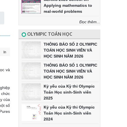
Applying mathematics to
real-world problems
Đọc thêm...
OLYMPIC TOÁN HỌC
THÔNG BÁO SỐ 2 OLYMPIC
TOÁN HỌC SINH VIÊN VÀ
In
HỌC SINH NĂM 2026
THÔNG BÁO SỐ 1 OLYMPIC
ọc và
TOÁN HỌC SINH VIÊN VÀ
HỌC SINH NĂM 2026
Kỷ yếu của Kỳ thi Olympic
ghiệp
Toán Học sinh-Sinh viên
 chức
2025
ay của
một số
Kỷ yếu của Kỳ thi Olympic
 Pures
Toán Học sinh-Sinh viên
2024