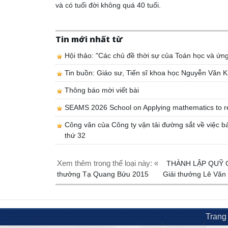
và có tuổi đời không quá 40 tuổi.
Tin mới nhất từ
Hội thảo: "Các chủ đề thời sự của Toán học và ứn
Tin buồn: Giáo sư, Tiến sĩ khoa học Nguyễn Văn K
Thông báo mời viết bài
SEAMS 2026 School on Applying mathematics to r
Công văn của Công ty vận tải đường sắt về việc bá
thứ 32
Xem thêm trong thể loại này: «
THÀNH LẬP QUỸ 
thưởng Tạ Quang Bửu 2015
Giải thưởng Lê Vă
Trang