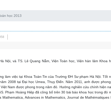
Toán học 2013
058
 Nội, và TS. Lê Quang Nẫm, Viện Toán học, Viện hàn lâm Khoa h
g làm việc tại Khoa Toán-Tin của Trường ĐH Sư phạm Hà Nội. Tốt n
năm 2008 tại Đại học Umea, Thụy Điển. Năm 2011, anh được phong
hất Việt Nam được phong trong năm đó. Hướng nghiên cứu chính hiện n
 PGS. Phạm Hoàng Hiệp đã công bố trên 30 bài báo khoa học trong đó 
ta Mathematica, Advances in Mathematics, Journal de Mathématiques