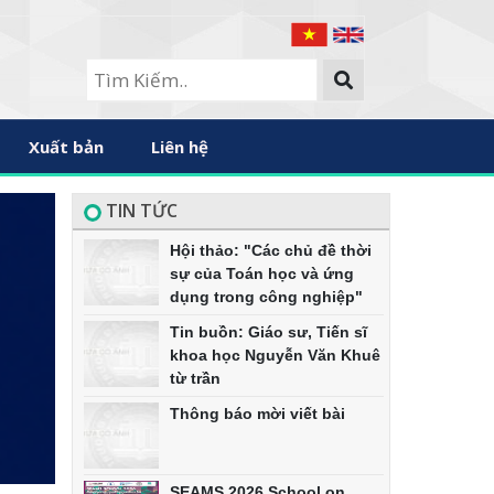
Xuất bản
Liên hệ
TIN TỨC
Hội thảo: "Các chủ đề thời
sự của Toán học và ứng
dụng trong công nghiệp"
Tin buồn: Giáo sư, Tiến sĩ
khoa học Nguyễn Văn Khuê
từ trần
Thông báo mời viết bài
SEAMS 2026 School on