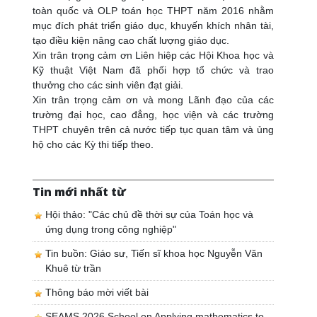
toàn quốc và OLP toán học THPT năm 2016 nhằm
mục đích phát triển giáo dục, khuyến khích nhân tài,
tạo điều kiện nâng cao chất lượng giáo dục.
Xin trân trọng cảm ơn Liên hiệp các Hội Khoa học và
Kỹ thuật Việt Nam đã phối hợp tổ chức và trao
thưởng cho các sinh viên đạt giải.
Xin trân trọng cảm ơn và mong Lãnh đạo của các
trường đại học, cao đẳng, học viện và các trường
THPT chuyên trên cả nước tiếp tục quan tâm và ủng
hộ cho các Kỳ thi tiếp theo.
Tin mới nhất từ
Hội thảo: "Các chủ đề thời sự của Toán học và
ứng dụng trong công nghiệp"
Tin buồn: Giáo sư, Tiến sĩ khoa học Nguyễn Văn
Khuê từ trần
Thông báo mời viết bài
SEAMS 2026 School on Applying mathematics to