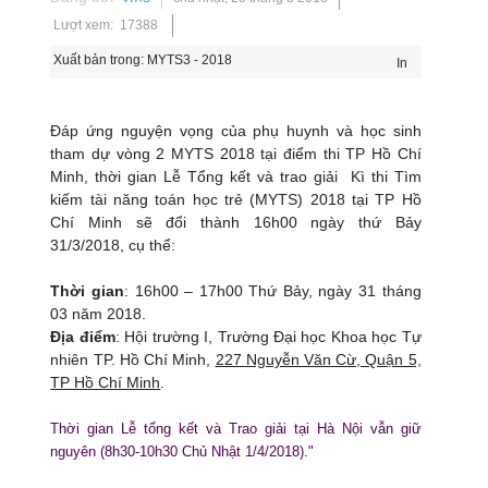
Lượt xem: 17388
Xuất bản trong:
MYTS3 - 2018
In
Đáp ứng nguyện vọng của phụ huynh và học sinh
tham dự vòng 2 MYTS 2018 tại điểm thi TP Hồ Chí
Minh, thời gian Lễ Tổng kết và trao giải Kì thi Tìm
kiếm tài năng toán học trẻ (MYTS) 2018 tại TP Hồ
Chí Minh sẽ đổi thành 16h00 ngày thứ Bảy
31/3/2018, cụ thể:
Thời gian
: 16h00 – 17h00 Thứ Bảy, ngày 31 tháng
03 năm 2018.
Địa điểm
: Hội trường I, Trường Đại học Khoa học Tự
nhiên TP. Hồ Chí Minh,
227 Nguyễn Văn Cừ, Quận 5,
TP Hồ Chí Minh
.
Thời gian Lễ tổng kết và Trao giải tại Hà Nội vẫn giữ
nguyên (8h30-10h30 Chủ Nhật 1/4/2018)."