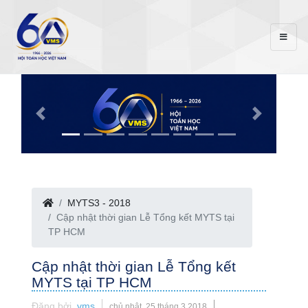
MYTS3 - 2018
Cập nhật thời gian Lễ Tổng kết MYTS tại
TP HCM
Cập nhật thời gian Lễ Tổng kết
MYTS tại TP HCM
Đăng bởi
vms
chủ nhật, 25 tháng 3 2018