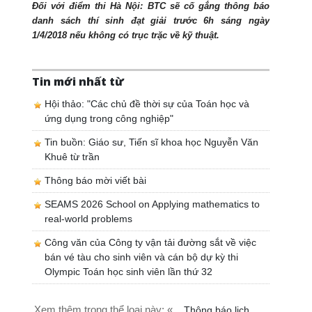
Đối với điểm thi Hà Nội: BTC sẽ cố gắng thông báo
danh sách thí sinh đạt giải trước 6h sáng ngày
1/4/2018 nếu không có trục trặc về kỹ thuật.
Tin mới nhất từ
Hội thảo: "Các chủ đề thời sự của Toán học và
ứng dụng trong công nghiệp"
Tin buồn: Giáo sư, Tiến sĩ khoa học Nguyễn Văn
Khuê từ trần
Thông báo mời viết bài
SEAMS 2026 School on Applying mathematics to
real-world problems
Công văn của Công ty vận tải đường sắt về việc
bán vé tàu cho sinh viên và cán bộ dự kỳ thi
Olympic Toán học sinh viên lần thứ 32
Xem thêm trong thể loại này: «
Thông báo lịch