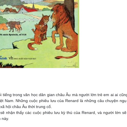
i tiếng trong văn học dân gian châu Âu mà người lớn trẻ em ai ai cũng
iệt Nam. Những cuộc phiêu lưu của Renard là những câu chuyện ngụ
 xã hội châu Âu thời trung cổ.
 sẽ nhận thấy các cuộc phiêu lưu kỳ thú của Renard, và người lớn s
n này.