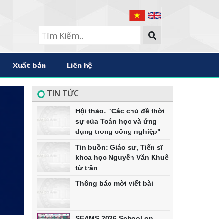
Xuất bản
Liên hệ
TIN TỨC
Hội thảo: "Các chủ đề thời
sự của Toán học và ứng
dụng trong công nghiệp"
Tin buồn: Giáo sư, Tiến sĩ
khoa học Nguyễn Văn Khuê
từ trần
Thông báo mời viết bài
SEAMS 2026 School on