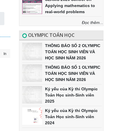
Applying mathematics to
real-world problems
Đọc thêm...
OLYMPIC TOÁN HỌC
THÔNG BÁO SỐ 2 OLYMPIC
TOÁN HỌC SINH VIÊN VÀ
In
HỌC SINH NĂM 2026
THÔNG BÁO SỐ 1 OLYMPIC
TOÁN HỌC SINH VIÊN VÀ
HỌC SINH NĂM 2026
Kỷ yếu của Kỳ thi Olympic
Toán Học sinh-Sinh viên
2025
Kỷ yếu của Kỳ thi Olympic
Toán Học sinh-Sinh viên
2024