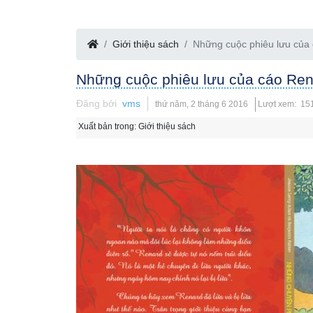
Giới thiệu sách
Những cuộc phiêu lưu của 
Những cuộc phiêu lưu của cáo Ren
Đăng bởi
vms
thứ năm, 2 tháng 6 2016
Lượt xem: 15
Xuất bản trong:
Giới thiệu sách