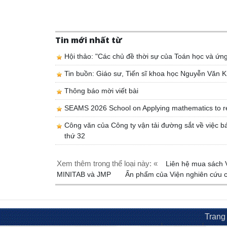
Tin mới nhất từ
Hội thảo: "Các chủ đề thời sự của Toán học và ứn
Tin buồn: Giáo sư, Tiến sĩ khoa học Nguyễn Văn K
Thông báo mời viết bài
SEAMS 2026 School on Applying mathematics to r
Công văn của Công ty vận tải đường sắt về việc bá
thứ 32
Xem thêm trong thể loại này: «
Liên hệ mua sách
MINITAB và JMP
Ấn phẩm của Viện nghiên cứu 
Trang