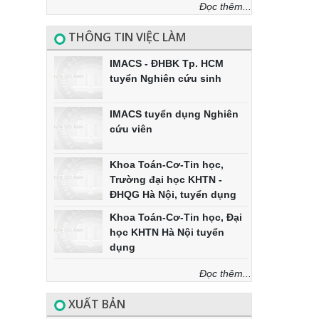
Đọc thêm...
THÔNG TIN VIỆC LÀM
IMACS - ĐHBK Tp. HCM
tuyển Nghiên cứu sinh
IMACS tuyển dụng Nghiên
cứu viên
Khoa Toán-Cơ-Tin học,
Trường đại học KHTN -
ĐHQG Hà Nội, tuyển dụng
Khoa Toán-Cơ-Tin học, Đại
học KHTN Hà Nội tuyển
dụng
Đọc thêm...
XUẤT BẢN