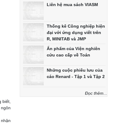
Liên hệ mua sách VIASM
Thống kê Công nghiệp hiện
đại với ứng dụng viết trên
R, MINITAB và JMP
Ấn phẩm của Viện nghiên
cứu cao cấp về Toán
Những cuộc phiêu lưu của
cáo Renard - Tập 1 và Tập 2
Đọc thêm...
 biết,
 ngôn
ẽ nhận