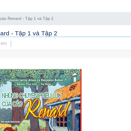
cáo Renard - Tập 1 và Tập 2
ard - Tập 1 và Tập 2
1641