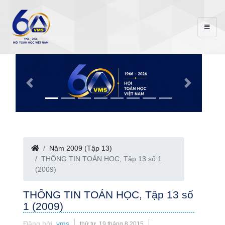
Năm 2009 (Tập 13)
THÔNG TIN TOÁN HỌC, Tập 13 số 1
(2009)
THÔNG TIN TOÁN HỌC, Tập 13 số
1 (2009)
Đăng bởi
vms
thứ tư, 19 tháng 8 2015