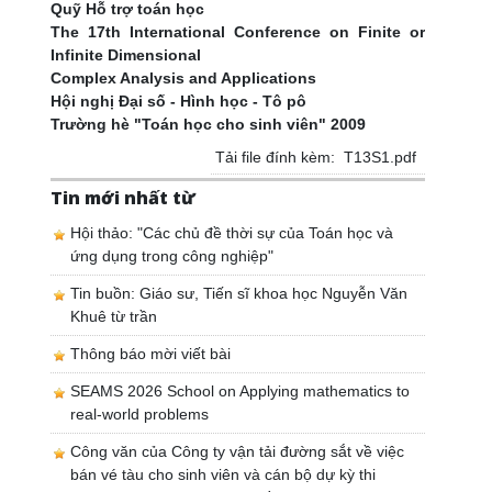
Quỹ Hỗ trợ toán học
The 17th International Conference on Finite or
Infinite Dimensional
Complex Analysis and Applications
Hội nghị Đại số - Hình học - Tô pô
Trường hè "Toán học cho sinh viên" 2009
Tải file đính kèm:
T13S1.pdf
Tin mới nhất từ
Hội thảo: "Các chủ đề thời sự của Toán học và
ứng dụng trong công nghiệp"
Tin buồn: Giáo sư, Tiến sĩ khoa học Nguyễn Văn
Khuê từ trần
Thông báo mời viết bài
SEAMS 2026 School on Applying mathematics to
real-world problems
Công văn của Công ty vận tải đường sắt về việc
bán vé tàu cho sinh viên và cán bộ dự kỳ thi