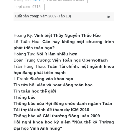
Lượt xem: 9718
Xuất bản trong:
Năm 2009 (Tập 13)
In
Hoàng Kỳ:
Vĩnh biệt Thầy Nguyễn Thúc Hào
Lê Tuấn Hoa:
Cần hay không một chương trình
phát triển toán học?
Hoàng Tụy:
Nói ít làm nhiều hơn
Đoàn Trung Cường:
Viện Toán học Oberwolfach
Trần Hùng Thao:
Toán Tài chính, một ngành khoa
học đang phát triển mạnh
I. Frank:
Đường vào khoa học
Tin tức hội viên và hoạt động toán học
Tin toán học thế giới
Thông báo
Thông báo của Hội đồng chức danh ngành Toán
Tài trợ tài chính để tham dự ICM 2010
Thông báo về Giải thưởng Đồng luân 2009
Hội nghị khoa học kỷ niệm "Nửa thế kỷ Trường
Đại học Vinh Anh hùng"