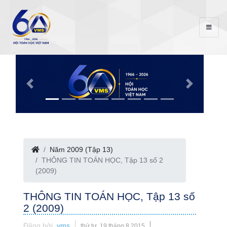
Năm 2009 (Tập 13)
THÔNG TIN TOÁN HỌC, Tập 13 số 2
(2009)
THÔNG TIN TOÁN HỌC, Tập 13 số
2 (2009)
Đăng bởi
vms
thứ tư, 19 tháng 8 2015