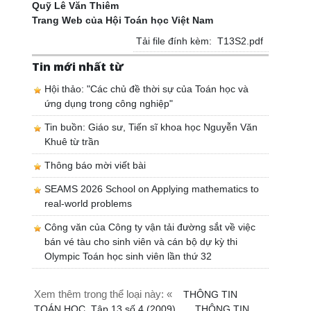
Quỹ Lê Văn Thiêm
Trang Web của Hội Toán học Việt Nam
Tải file đính kèm:
T13S2.pdf
Tin mới nhất từ
Hội thảo: "Các chủ đề thời sự của Toán học và
ứng dụng trong công nghiệp"
Tin buồn: Giáo sư, Tiến sĩ khoa học Nguyễn Văn
Khuê từ trần
Thông báo mời viết bài
SEAMS 2026 School on Applying mathematics to
real-world problems
Công văn của Công ty vận tải đường sắt về việc
bán vé tàu cho sinh viên và cán bộ dự kỳ thi
Olympic Toán học sinh viên lần thứ 32
Xem thêm trong thể loại này: «
THÔNG TIN
TOÁN HỌC, Tập 13 số 4 (2009)
THÔNG TIN