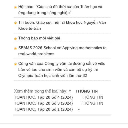
Hội thảo: "Các chủ đề thời sự của Toán học và
ứng dụng trong công nghiệp"
Tin buồn: Giáo sư, Tiến sĩ khoa học Nguyễn Văn
Khuê từ trần
Thông báo mời viết bài
SEAMS 2026 School on Applying mathematics to
real-world problems
Công văn của Công ty vận tải đường sắt về việc
bán vé tàu cho sinh viên và cán bộ dự kỳ thi
Olympic Toán học sinh viên lần thứ 32
Xem thêm trong thể loại này: «
THÔNG TIN
TOÁN HỌC, Tập 28 Số 4 (2024)
THÔNG TIN
TOÁN HỌC, Tập 28 Số 3 (2024)
THÔNG TIN
TOÁN HỌC, Tập 28 Số 1 (2024)
»