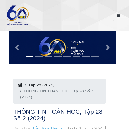
Tập 28 (2024)
THÔNG TIN TOÁN HỌC, Tập 28 Số 2
(2024)
THÔNG TIN TOÁN HỌC, Tập 28
Số 2 (2024)
Đăng bởi
Trần Văn Thành
thứ tư, 3 tháng 7 2024