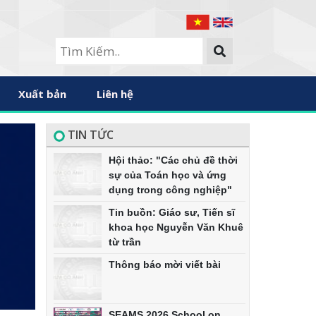
Xuất bản
Liên hệ
TIN TỨC
Hội thảo: "Các chủ đề thời
sự của Toán học và ứng
dụng trong công nghiệp"
Tin buồn: Giáo sư, Tiến sĩ
khoa học Nguyễn Văn Khuê
từ trần
Thông báo mời viết bài
SEAMS 2026 School on