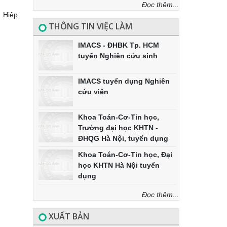
Đọc thêm...
Hiệp
THÔNG TIN VIỆC LÀM
IMACS - ĐHBK Tp. HCM
tuyển Nghiên cứu sinh
IMACS tuyển dụng Nghiên
cứu viên
Khoa Toán-Cơ-Tin học,
Trường đại học KHTN -
ĐHQG Hà Nội, tuyển dụng
Khoa Toán-Cơ-Tin học, Đại
học KHTN Hà Nội tuyển
dụng
Đọc thêm...
XUẤT BẢN