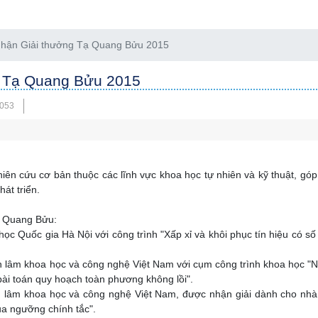
nhận Giải thưởng Tạ Quang Bửu 2015
g Tạ Quang Bửu 2015
0053
hiên cứu cơ bản thuộc các lĩnh vực khoa học tự nhiên và kỹ thuật, gó
át triển.
ạ Quang Bửu:
ọc Quốc gia Hà Nội với công trình "Xấp xỉ và khôi phục tín hiệu có số
lâm khoa học và công nghệ Việt Nam với cụm công trình khoa học "
 bài toán quy hoạch toàn phương không lồi".
 lâm khoa học và công nghệ Việt Nam, được nhận giải dành cho nhà
của ngưỡng chính tắc".