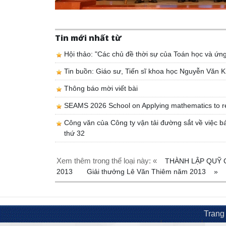
Tin mới nhất từ
Hội thảo: "Các chủ đề thời sự của Toán học và ứn
Tin buồn: Giáo sư, Tiến sĩ khoa học Nguyễn Văn K
Thông báo mời viết bài
SEAMS 2026 School on Applying mathematics to r
Công văn của Công ty vận tải đường sắt về việc bá
thứ 32
Xem thêm trong thể loại này: «
THÀNH LẬP QUỸ 
2013
Giải thưởng Lê Văn Thiêm năm 2013
»
Trang