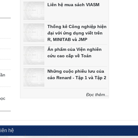
Liên hệ mua sách VIASM
Thống kê Công nghiệp hiện
đại với ứng dụng viết trên
R, MINITAB và JMP
Ấn phẩm của Viện nghiên
cứu cao cấp về Toán
Những cuộc phiêu lưu của
lần
cáo Renard - Tập 1 và Tập 2
Đọc thêm...
học
iên hệ