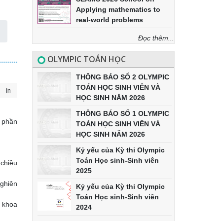
Applying mathematics to
real-world problems
Đọc thêm...
OLYMPIC TOÁN HỌC
THÔNG BÁO SỐ 2 OLYMPIC
TOÁN HỌC SINH VIÊN VÀ
In
HỌC SINH NĂM 2026
THÔNG BÁO SỐ 1 OLYMPIC
p phần
TOÁN HỌC SINH VIÊN VÀ
HỌC SINH NĂM 2026
Kỷ yếu của Kỳ thi Olympic
Toán Học sinh-Sinh viên
 chiều
2025
Nghiên
Kỷ yếu của Kỳ thi Olympic
Toán Học sinh-Sinh viên
 khoa
2024