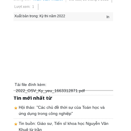
Lượt xem: 1
Xuất bản trong:
Kỳ thi năm 2022
In
Tải file đính kèm:
2022_OSV_Ky_yeu_1663312871.pdf
Tin mới nhất từ
Hội thảo: "Các chủ đề thời sự của Toán học và
ứng dụng trong công nghiệp"
Tin buồn: Giáo sư, Tiến sĩ khoa học Nguyễn Văn
Khuê từ trần