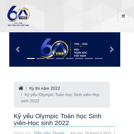
Kỳ thi năm 2022
Kỷ yếu Olympic Toán học Sinh viên-Học
sinh 2022
Kỷ yếu Olympic Toán học Sinh
viên-Học sinh 2022
Đăng bởi
Trần Văn Thành
thứ sáu, 16 tháng 9 2022