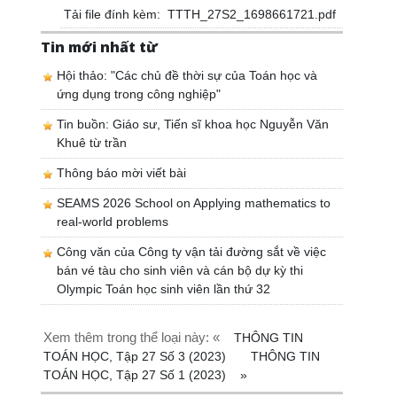
Tải file đính kèm:
TTTH_27S2_1698661721.pdf
Tin mới nhất từ
Hội thảo: "Các chủ đề thời sự của Toán học và
ứng dụng trong công nghiệp"
Tin buồn: Giáo sư, Tiến sĩ khoa học Nguyễn Văn
Khuê từ trần
Thông báo mời viết bài
SEAMS 2026 School on Applying mathematics to
real-world problems
Công văn của Công ty vận tải đường sắt về việc
bán vé tàu cho sinh viên và cán bộ dự kỳ thi
Olympic Toán học sinh viên lần thứ 32
Xem thêm trong thể loại này: «
THÔNG TIN
TOÁN HỌC, Tập 27 Số 3 (2023)
THÔNG TIN
TOÁN HỌC, Tập 27 Số 1 (2023)
»